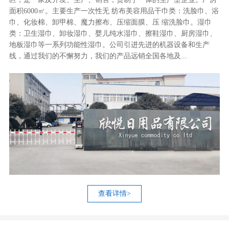
面积6000㎡。主要生产一次性无 纺布美容用品干巾类：洗脸巾、浴
巾、化妆棉、卸甲棉、魔力擦布、压缩面膜、压 缩洗脸巾。湿巾
类：卫生湿巾、卸妆湿巾、婴儿纯水湿巾、擦鞋湿巾、厨房湿巾、
地板湿巾等一系列功能性湿巾。公司引进先进的机器设备和生产
线，通过我们的不懈努力，我们的产品远销全国各地及...
查看详情>