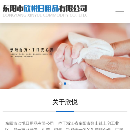
关于欣悦
东阳市欣悦日用品有限公司，位于浙江省东阳市歌山镇上宅工业
区，是一家及开发、生产、销售，贸易于一体的生产型企业。厂房