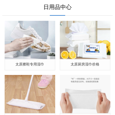
日用品中心
太原擦鞋专用湿巾
太原厨房湿巾价格